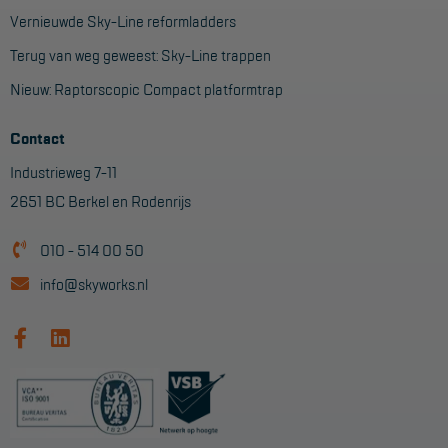
Vernieuwde Sky-Line reformladders
Terug van weg geweest: Sky-Line trappen
Nieuw: Raptorscopic Compact platformtrap
Contact
Industrieweg 7-11
2651 BC Berkel en Rodenrijs
010 - 514 00 50
info@skyworks.nl