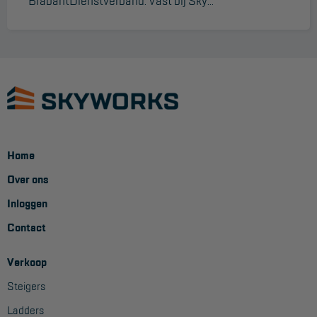
BrabantDienstverband: Vast bij Sky...
Home
Over ons
Inloggen
Contact
Verkoop
Steigers
Ladders