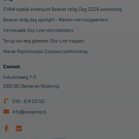
SYAM tijdelijk ankerpunt Bewust Veilig Dag 2026 aanbieding
Bewust veilig dag spotlight - Werken met hoogwerkers
Vernieuwde Sky-Line reformladders
Terug van weg geweest: Sky-Line trappen
Nieuw: Raptorscopic Compact platformtrap
Contact
Industrieweg 7-11
2651 BC Berkel en Rodenrijs
010 - 514 00 50
info@skyworks.nl