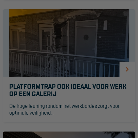
Veelgestelde vragen
Wet- en regelgeving
Garantie
Algemene voorwaarden
Webshop voorwaarden
PLATFORMTRAP OOK IDEAAL VOOR WERK
OP EEN GALERIJ
De hoge leuning rondom het werkbordes zorgt voor
optimale veiligheid...