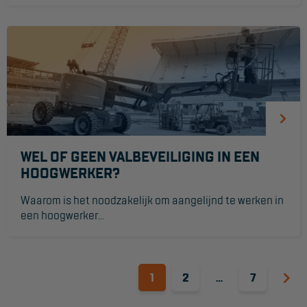
WEL OF GEEN VALBEVEILIGING IN EEN
HOOGWERKER?
Waarom is het noodzakelijk om aangelijnd te werken in
een hoogwerker...
1
2
…
7