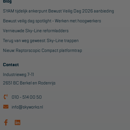
Blog
SYAM tijdelijk ankerpunt Bewust Veilig Dag 2026 aanbieding
Bewust veilig dag spotlight - Werken met hoogwerkers
Vernieuwde Sky-Line reformladders
Terug van weg geweest: Sky-Line trappen
Nieuw: Raptorscopic Compact platformtrap
Contact
Industrieweg 7-11
2651 BC Berkel en Rodenrijs
010 - 514 00 50
info@skyworks.nl