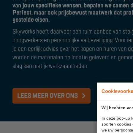
van jouw specifieke wensen, bepalen we samen d
Perfect, maar ook prijsbewust maatwerk dat pro
gestelde eisen.
Skyworks heeft daarvoor een ruim aanbod van steig
hoogwerkers en persoonlijke valbeveiliging. Voor ied
je een eerlijk advies over het kopen en huren van d
worden de materialen op locatie geleverd en gemon
slag kan met je werkzaamheden.
Cookievoork
LEES MEER OVER ONS
Wij hechten vee
In deze pop-up k
soorten cookies 
we uw persoons