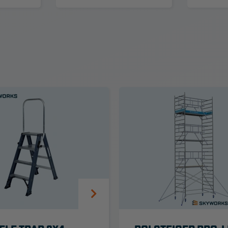
Algemene
voorwaarden
Webshop voorwaarden