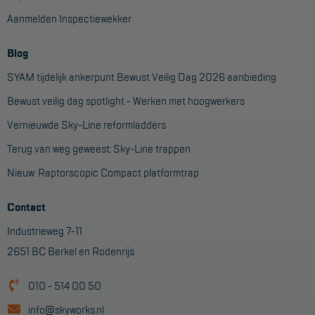
Aanmelden Inspectiewekker
Blog
SYAM tijdelijk ankerpunt Bewust Veilig Dag 2026 aanbieding
Bewust veilig dag spotlight - Werken met hoogwerkers
Vernieuwde Sky-Line reformladders
Terug van weg geweest: Sky-Line trappen
Nieuw: Raptorscopic Compact platformtrap
Contact
Industrieweg 7-11
2651 BC Berkel en Rodenrijs
010 - 514 00 50
info@skyworks.nl