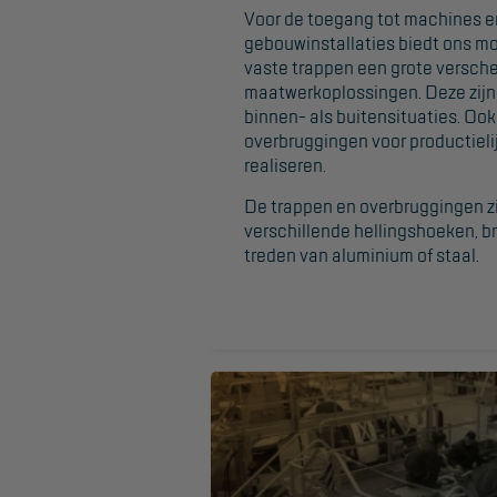
Voor de toegang tot machines e
gebouwinstallaties biedt ons m
vaste trappen een grote versch
maatwerkoplossingen. Deze zijn
binnen- als buitensituaties. Ook
overbruggingen voor productiel
realiseren.
De trappen en overbruggingen zi
verschillende hellingshoeken, 
treden van aluminium of staal.