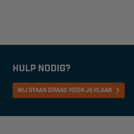
HULP NODIG?
WIJ STAAN GRAAG VOOR JE KLAAR