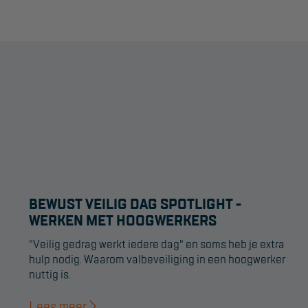
BEWUST VEILIG DAG SPOTLIGHT -
WERKEN MET HOOGWERKERS
"Veilig gedrag werkt iedere dag" en soms heb je extra
hulp nodig. Waarom valbeveiliging in een hoogwerker
nuttig is.
Lees meer