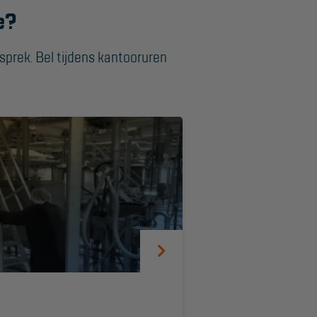
ie?
sprek. Bel tijdens kantooruren