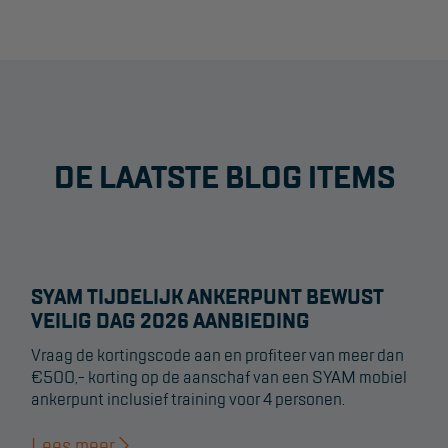
DE LAATSTE BLOG ITEMS
SYAM TIJDELIJK ANKERPUNT BEWUST
VEILIG DAG 2026 AANBIEDING
Vraag de kortingscode aan en profiteer van meer dan
€500,- korting op de aanschaf van een SYAM mobiel
ankerpunt inclusief training voor 4 personen.
Lees meer