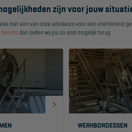
mogelijkheden zijn voor jouw situat
Algemene
voorwaarden
raak met een van onze adviseurs voor een oriënterend ge
Webshop voorwaarden
n
bericht
dan bellen wij jou zo snel mogelijk terug
EMEN
WERKBORDESSEN