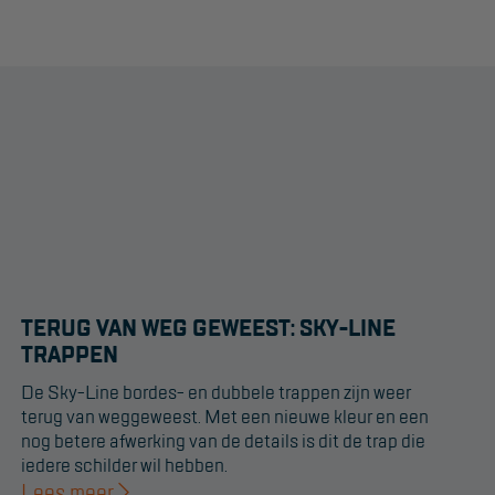
TERUG VAN WEG GEWEEST: SKY-LINE
TRAPPEN
De Sky-Line bordes- en dubbele trappen zijn weer
terug van weggeweest. Met een nieuwe kleur en een
nog betere afwerking van de details is dit de trap die
iedere schilder wil hebben.
Lees meer