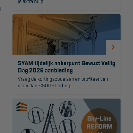
je extra hulp...
t
r
SYAM tijdelijk ankerpunt Bewust Veilig
Dag 2026 aanbieding
Vraag de kortingscode aan en profiteer van
meer dan €500,- korting...