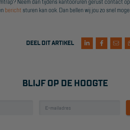
rmtrap? Neem dan tijdens kantooruren gerust contact op
Een
bericht
sturen kan ook. Dan bellen wij jou zo snel mogel
DEEL DIT ARTIKEL
BLIJF OP DE HOOGTE