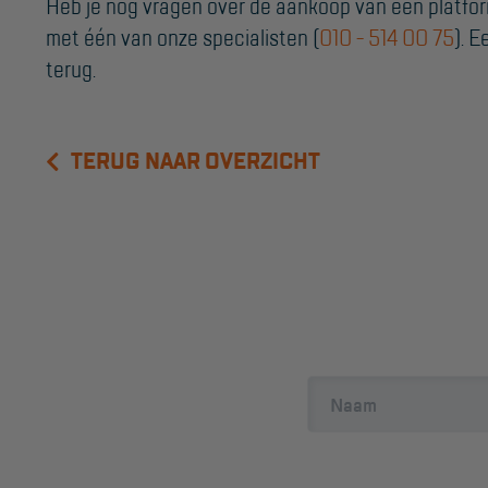
Heb je nog vragen over de aankoop van een platfo
met één van onze specialisten (
010 - 514 00 75
). 
terug.
TERUG NAAR OVERZICHT