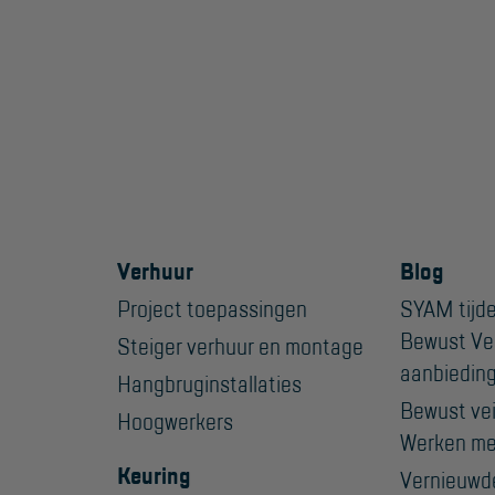
Verhuur
Blog
Project toepassingen
SYAM tijde
Bewust Ve
Steiger verhuur en montage
aanbiedin
Hangbruginstallaties
Bewust veil
Hoogwerkers
Werken me
Keuring
Vernieuwd