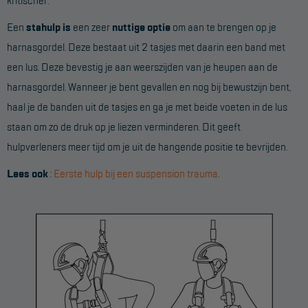
Een
stahulp is
een zeer
nuttige optie
om aan te brengen op je
harnasgordel. Deze bestaat uit 2 tasjes met daarin een band met
een lus. Deze bevestig je aan weerszijden van je heupen aan de
harnasgordel. Wanneer je bent gevallen en nog bij bewustzijn bent,
haal je de banden uit de tasjes en ga je met beide voeten in de lus
staan om zo de druk op je liezen verminderen. Dit geeft
hulpverleners meer tijd om je uit de hangende positie te bevrijden.
Lees ook
:
Eerste hulp bij een suspension trauma
.