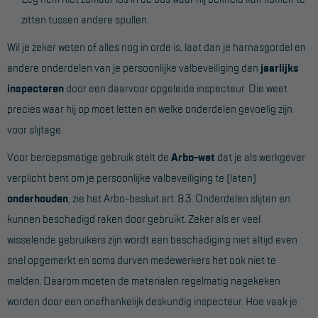
zitten tussen andere spullen.
Wil je zeker weten of alles nog in orde is, laat dan je harnasgordel en
andere onderdelen van je persoonlijke valbeveiliging dan
jaarlijks
inspecteren
door een daarvoor opgeleide inspecteur. Die weet
precies waar hij op moet letten en welke onderdelen gevoelig zijn
voor slijtage.
Voor beroepsmatige gebruik stelt de
Arbo-wet
dat je als werkgever
verplicht bent om je persoonlijke valbeveiliging te (laten)
onderhouden
, zie het Arbo-besluit art. 8.3. Onderdelen slijten en
kunnen beschadigd raken door gebruikt. Zeker als er veel
wisselende gebruikers zijn wordt een beschadiging niet altijd even
snel opgemerkt en soms durven medewerkers het ook niet te
melden. Daarom moeten de materialen regelmatig nagekeken
worden door een onafhankelijk deskundig inspecteur. Hoe vaak je