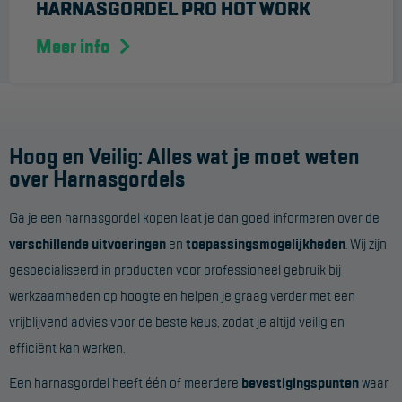
HARNASGORDEL PRO HOT WORK
Meer info
Hoog en Veilig: Alles wat je moet weten
over Harnasgordels
Ga je een harnasgordel kopen laat je dan goed informeren over de
verschillende uitvoeringen
en
toepassingsmogelijkheden
. Wij zijn
gespecialiseerd in producten voor professioneel gebruik bij
werkzaamheden op hoogte en helpen je graag verder met een
vrijblijvend advies voor de beste keus, zodat je altijd veilig en
efficiënt kan werken.
Een harnasgordel heeft één of meerdere
bevestigingspunten
waar