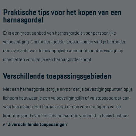
Praktische tips voor het kopen van een
harnasgordel
Er is een groot aanbod van harnasgordels voor persoonlijke
valbeveiliging. Om tot een goede keus te komen vind je hieronder
een overzicht van de belangrijkste aandachtspunten waar je op
moet letten voordat je een harnasgordel koopt.
Verschillende toepassingsgebieden
Met een harnasgordel zorg je ervoor dat je bevestigingspunten op je
lichaam hebt waar je een valbeveiligingslijn of valstopapparaat aan
vast kan maken. Het harnas zorgt er ook voor dat bij een val de
krachten goed over het lichaam worden verdeeld. In basis bestaan
er
3 verschillende toepassingen
: