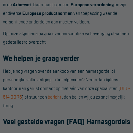
in de
Arbo-wet
. Daarnaast is er een
Europese verordening
en zijn
er diverse
Europese productnormen
van toepassing waar de
verschillende onderdelen aan moeten voldoen.
Op onze algemene pagina over persoonlijke valbeveiliging staat een
gedetailleerd overzicht.
We helpen je graag verder
Heb je nog vragen over de aankoop van een harnasgordel of
persoonlijke valbeveiliging in het algemeen? Neem dan tijdens
kantooruren gerust contact op met één van onze specialisten (
010 -
514 00 75
) of stuur een
bericht
, dan bellen wij jou zo snel mogelijk
terug.
Veel gestelde vragen (FAQ) Harnasgordels