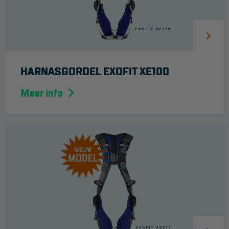
Veelgestelde vragen
Wet- en regelgeving
Garantie
Algemene voorwaarden
HARNASGORDEL EXOFIT XE100
Webshop voorwaarden
Meer info