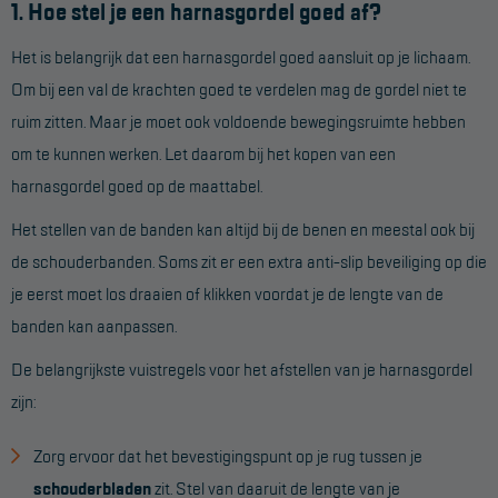
1. Hoe stel je een harnasgordel goed af?
Het is belangrijk dat een harnasgordel goed aansluit op je lichaam.
Om bij een val de krachten goed te verdelen mag de gordel niet te
ruim zitten. Maar je moet ook voldoende bewegingsruimte hebben
om te kunnen werken. Let daarom bij het kopen van een
harnasgordel goed op de maattabel.
Het stellen van de banden kan altijd bij de benen en meestal ook bij
de schouderbanden. Soms zit er een extra anti-slip beveiliging op die
je eerst moet los draaien of klikken voordat je de lengte van de
banden kan aanpassen.
De belangrijkste vuistregels voor het afstellen van je harnasgordel
zijn:
Zorg ervoor dat het bevestigingspunt op je rug tussen je
schouderbladen
zit. Stel van daaruit de lengte van je