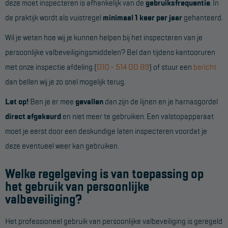
deze moet inspecteren is afhankelijk van de
gebruiksfrequentie
. In
de praktijk wordt als vuistregel
minimaal 1 keer per jaar
gehanteerd.
Wil je weten hoe wij je kunnen helpen bij het inspecteren van je
persoonlijke valbeveiligingsmiddelen? Bel dan tijdens kantooruren
met onze inspectie afdeling (
010 - 514 00 89
) of stuur een
bericht
dan bellen wij je zo snel mogelijk terug.
Let op!
Ben je er mee
gevallen
dan zijn de lijnen en je harnasgordel
direct afgekeurd
en niet meer te gebruiken. Een valstopapparaat
moet je eerst door een deskundige laten inspecteren voordat je
deze eventueel weer kan gebruiken.
Welke regelgeving is van toepassing op
het gebruik van persoonlijke
valbeveiliging?
Het professioneel gebruik van persoonlijke valbeveiliging is geregeld