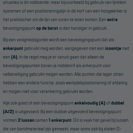
situaties is dit voldoende, maar bijvoorbeeld bij gebruik van lijnklem
systemen of een positioneringslijn in de korf van een hoogwerker is
het praktischer om de lijn van voren te laten komen. Een
extra
bevestigingspunt
op de borst
is dan handiger in gebruik.
Bij een veiligheidsgordel wordt een bevestigingspunt dat als
ankerpunt
gebruikt mag worden, aangegeven met een
icoontje
met
een
(A)
. In de regel mag je er vanuit gaan dat alleen de
bevestigingspunten boven je middenrif als ankerpunt voor
valbeveiliging gebruikt mogen worden. Alle punten die lager zitten
hebben een andere functie, zoals werkplekpositionering of afdaling
en mogen niet voor verankering gebruikt worden.
Kijk ook goed of een bevestigingspunt
enkelvoudig (A)
of
dubbel
(A/2)
is uitgevoerd. Bij een dubbel uitgevoerd bevestigingspunt
vormen
2 lussen
samen
1 ankerpunt
. Dit is vaak het geval bij lussen
die van bandmateriaal zijn gemaakt, maar soms ook bij stalen D-