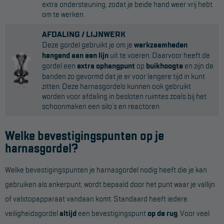
extra ondersteuning, zodat je beide hand weer vrij hebt
om te werken.
AFDALING / LIJNWERK
Deze gordel gebruikt je om je
werkzaamheden
hangend aan een lijn
uit te voeren. Daarvoor heeft de
gordel een
extra ophangpunt
op
buikhoogte
en zijn de
banden zo gevormd dat je er voor langere tijd in kunt
zitten. Deze harnasgordels kunnen ook gebruikt
worden voor afdaling in besloten ruimtes zoals bij het
schoonmaken een silo’s en reactoren.
Welke bevestigingspunten op je
harnasgordel?
Welke bevestigingspunten je harnasgordel nodig heeft die je kan
gebruiken als ankerpunt, wordt bepaald door het punt waar je vallijn
of valstopapparaat vandaan komt. Standaard heeft iedere
veiligheidsgordel
altijd
een bevestigingspunt
op de rug
. Voor veel