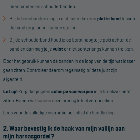
beenbanden en schouderbanden.
Bij de beenbanden mag je niet meer dan een
platte hand
tussen
de band en je been kunnen steken.
Bij de schouderband houd je op borst hoogte je pols achter de
band en dan mag je je
vuist
er niet achterlangs kunnen trekken.
Door het gebruik kunnen de banden in de loop van de tijd wat losser
gaan zitten. Controleer daarom regelmatig of deze juist zijn
afgesteld.
Let op!
Zorg dat je geen
scherpe voorwerpen
in je broekzak hebt
zitten. Bij een val kunnen deze ernstig letsel veroorzaken.
Lees voor de volledige instructie ook altijd de handleiding.
2. Waar bevestig ik de haak van mijn vallijn aan
mijn harnasgordel?