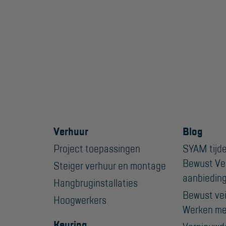
Verhuur
Blog
Project toepassingen
SYAM tijde
Bewust Ve
Steiger verhuur en montage
aanbiedin
Hangbruginstallaties
Bewust veil
Hoogwerkers
Werken me
Keuring