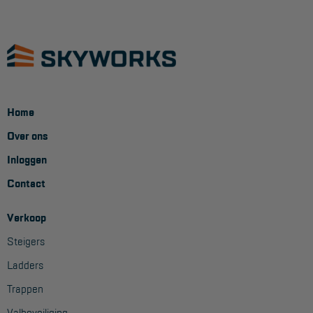
Veelgestelde vragen
Wet- en regelgeving
Garantie
Algemene voorwaarden
Webshop voorwaarden
Home
Over ons
Inloggen
Contact
Verkoop
Steigers
Ladders
Trappen
Valbeveiliging