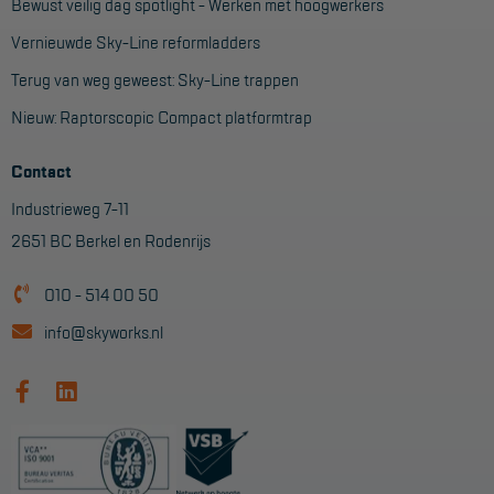
Bewust veilig dag spotlight - Werken met hoogwerkers
Vernieuwde Sky-Line reformladders
Terug van weg geweest: Sky-Line trappen
Nieuw: Raptorscopic Compact platformtrap
Contact
Industrieweg 7-11
2651 BC Berkel en Rodenrijs
010 - 514 00 50
info@skyworks.nl