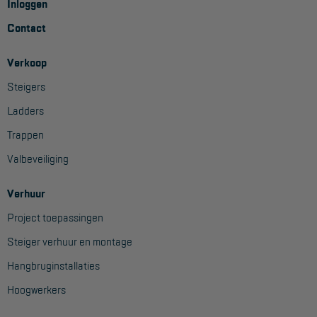
Inloggen
Contact
Verkoop
Steigers
Ladders
Trappen
Valbeveiliging
Verhuur
Project toepassingen
Steiger verhuur en montage
Hangbruginstallaties
Hoogwerkers