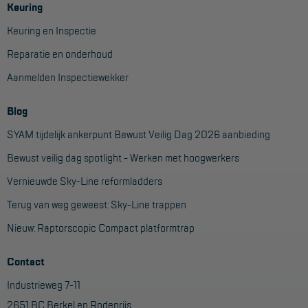
Keuring
Keuring en Inspectie
Reparatie en onderhoud
Aanmelden Inspectiewekker
Blog
SYAM tijdelijk ankerpunt Bewust Veilig Dag 2026 aanbieding
Bewust veilig dag spotlight - Werken met hoogwerkers
Vernieuwde Sky-Line reformladders
Terug van weg geweest: Sky-Line trappen
Nieuw: Raptorscopic Compact platformtrap
Contact
Industrieweg 7-11
2651 BC Berkel en Rodenrijs