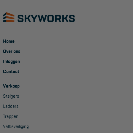
Veelgestelde vragen
Wet- en regelgeving
Garantie
Algemene voorwaarden
Home
Webshop voorwaarden
Over ons
Inloggen
Contact
Verkoop
Steigers
Ladders
Trappen
Valbeveiliging