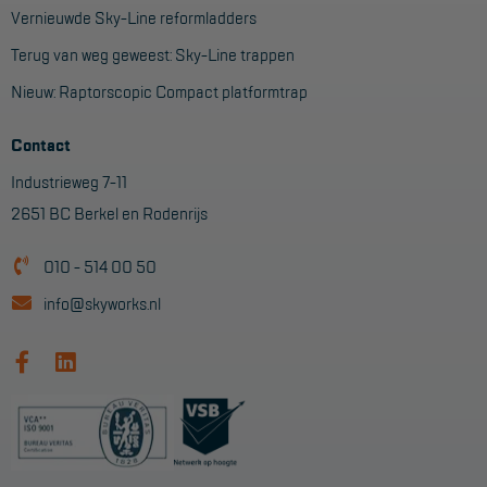
Vernieuwde Sky-Line reformladders
Terug van weg geweest: Sky-Line trappen
Nieuw: Raptorscopic Compact platformtrap
Contact
Industrieweg 7-11
2651 BC Berkel en Rodenrijs
010 - 514 00 50
info@skyworks.nl