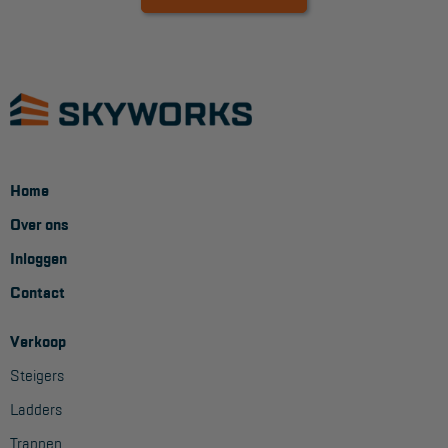
Veelgestelde vragen
Wet- en regelgeving
Garantie
Algemene voorwaarden
Webshop voorwaarden
Home
Over ons
Inloggen
Contact
Verkoop
Steigers
Ladders
Trappen