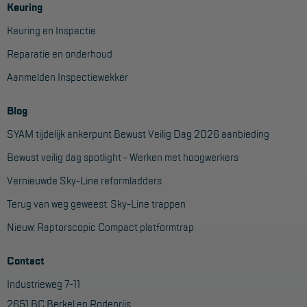
Keuring
Keuring en Inspectie
Reparatie en onderhoud
Aanmelden Inspectiewekker
Blog
SYAM tijdelijk ankerpunt Bewust Veilig Dag 2026 aanbieding
Bewust veilig dag spotlight - Werken met hoogwerkers
Vernieuwde Sky-Line reformladders
Terug van weg geweest: Sky-Line trappen
Nieuw: Raptorscopic Compact platformtrap
Contact
Industrieweg 7-11
2651 BC Berkel en Rodenrijs