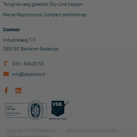
Terug van weg geweest: Sky-Line trappen
Nieuw: Raptorscopic Compact platformtrap
Contact
Industrieweg 7-11
2651 BC Berkel en Rodenrijs
010 - 514 00 50
info@skyworks.nl
Copyright 2026 Skyworks
Alle rechten voorbehouden
Algemene voorwaarden