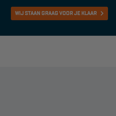
WIJ STAAN GRAAG VOOR JE KLAAR