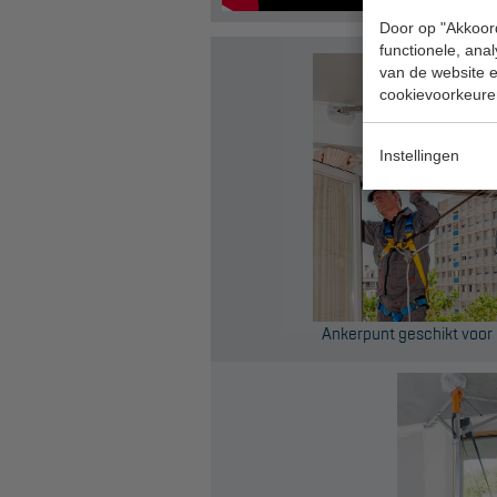
Door op "Akkoord
functionele, ana
van de website en
cookievoorkeure
Instellingen
Ankerpunt geschikt voor