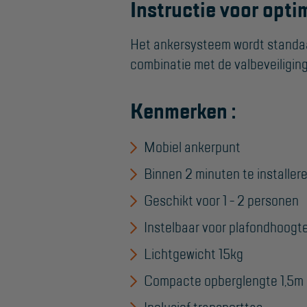
Instructie voor opti
Het ankersysteem wordt standaar
combinatie met de valbeveiligings
Kenmerken :
Mobiel ankerpunt
Binnen 2 minuten te installer
Geschikt voor 1 - 2 personen
Instelbaar voor plafondhoogte
Lichtgewicht 15kg
Compacte opberglengte 1,5m