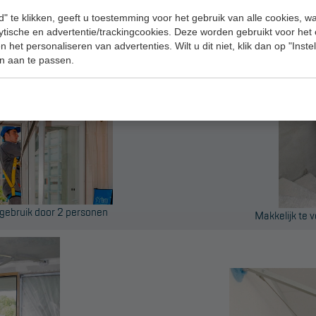
" te klikken, geeft u toestemming voor het gebruik van alle cookies, 
lytische en advertentie/trackingcookies. Deze worden gebruikt voor het
 het personaliseren van advertenties. Wilt u dit niet, klik dan op "Inst
n aan te passen.
 gebruik door 2 personen
Makkelijk te 