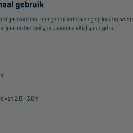
maal gebruik
d geleverd met een gebruikerstraining op locatie, waardo
lijnen en het veiligheidsharnas altijd geborgd is.
en
s van 2,0 - 3,6m