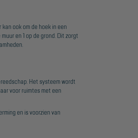
ar kan ook om de hoek in een
muur en 1 op de grond. Dit zorgt
zaamheden.
gereedschap. Het systeem wordt
baar voor ruimtes met een
rming en is voorzien van