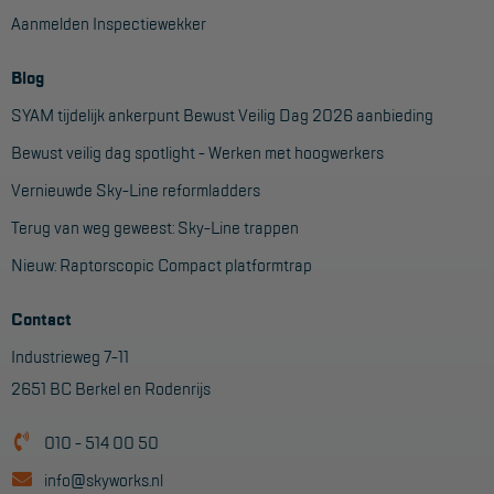
Aanmelden Inspectiewekker
Blog
SYAM tijdelijk ankerpunt Bewust Veilig Dag 2026 aanbieding
Bewust veilig dag spotlight - Werken met hoogwerkers
Vernieuwde Sky-Line reformladders
Terug van weg geweest: Sky-Line trappen
Nieuw: Raptorscopic Compact platformtrap
Contact
Industrieweg 7-11
2651 BC Berkel en Rodenrijs
010 - 514 00 50
info@skyworks.nl