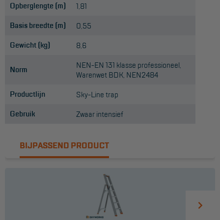
Opberglengte (m)
1,81
Basis breedte (m)
0,55
Gewicht (kg)
8,6
NEN-EN 131 klasse professioneel,
Norm
Warenwet BDK, NEN2484
Productlijn
Sky-Line trap
Gebruik
Zwaar intensief
BIJPASSEND PRODUCT