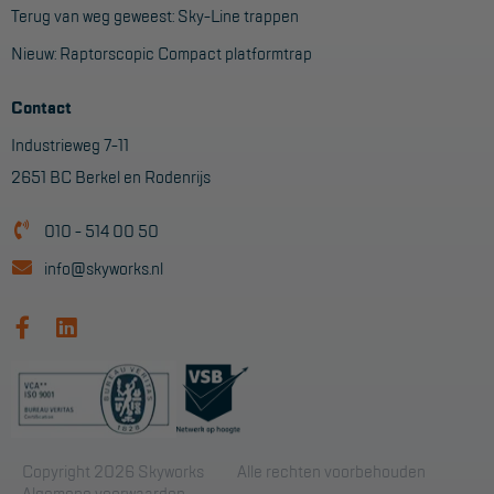
Terug van weg geweest: Sky-Line trappen
Nieuw: Raptorscopic Compact platformtrap
Contact
Industrieweg 7-11
2651 BC Berkel en Rodenrijs
010 - 514 00 50
info@skyworks.nl
Copyright 2026 Skyworks
Alle rechten voorbehouden
Algemene voorwaarden