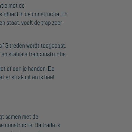
atie met de
tijfheid in de constructie. En
en staat, voelt de trap zeer
af 5 treden wordt toegepast,
 en stabiele trapconstructie.
niet af aan je handen. De
 er strak uit en is heel
orgt samen met de
e constructie. De trede is