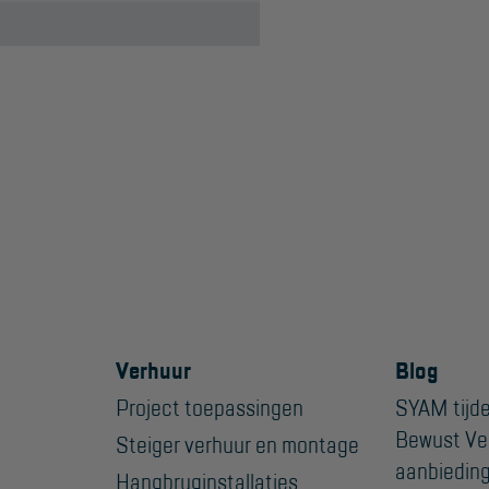
Verhuur
Blog
Project toepassingen
SYAM tijde
Bewust Ve
Steiger verhuur en montage
aanbiedin
Hangbruginstallaties