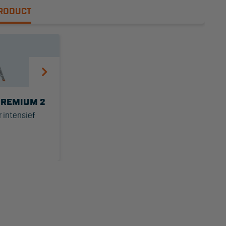
PRODUCT
PREMIUM 2
 intensief