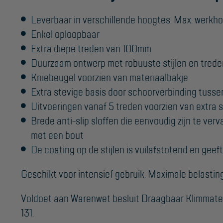
Leverbaar in verschillende hoogtes. Max. werkh
Enkel oploopbaar
Extra diepe treden van 100mm
Duurzaam ontwerp met robuuste stijlen en trede
Kniebeugel voorzien van materiaalbakje
Extra stevige basis door schoorverbinding tussen
Uitvoeringen vanaf 5 treden voorzien van extra s
Brede anti-slip sloffen die eenvoudig zijn te ve
met een bout
De coating op de stijlen is vuilafstotend en geef
Geschikt voor intensief gebruik. Maximale belastin
Voldoet aan Warenwet besluit Draagbaar Klimmat
131.