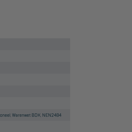
sioneel, Warenwet BDK, NEN2484