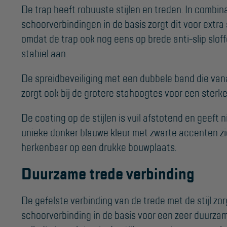
De trap heeft robuuste stijlen en treden. In combin
schoorverbindingen in de basis zorgt dit voor extra s
omdat de trap ook nog eens op brede anti-slip sloff
stabiel aan.
De spreidbeveiliging met een dubbele band die van
zorgt ook bij de grotere stahoogtes voor een sterke
De coating op de stijlen is vuil afstotend en geeft 
unieke donker blauwe kleur met zwarte accenten ziet
herkenbaar op een drukke bouwplaats.
Duurzame trede verbinding
De gefelste verbinding van de trede met de stijl z
schoorverbinding in de basis voor een zeer duurzam