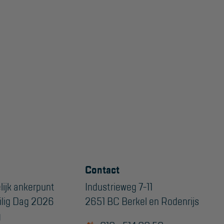
Contact
lijk ankerpunt
Industrieweg 7-11
ilig Dag 2026
2651 BC Berkel en Rodenrijs
g