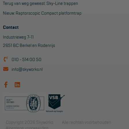
Terug van weg geweest: Sky-Line trappen
Nieuw: Raptorscopic Compact platformtrap
Contact
Industrieweg 7-11
2651 BC Berkel en Rodenrijs
010 - 514 00 50
info@skyworks.nl
Copyright 2026 Skyworks
Alle rechten voorbehouden
Algemene voorwaarden