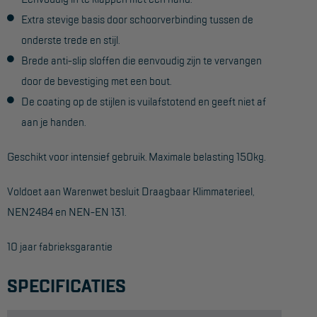
Extra stevige basis door schoorverbinding tussen de
onderste trede en stijl.
Brede anti-slip sloffen die eenvoudig zijn te vervangen
door de bevestiging met een bout.
De coating op de stijlen is vuilafstotend en geeft niet af
aan je handen.
Geschikt voor intensief gebruik. Maximale belasting 150kg.
Voldoet aan Warenwet besluit Draagbaar Klimmaterieel,
NEN2484 en NEN-EN 131.
10 jaar fabrieksgarantie
SPECIFICATIES