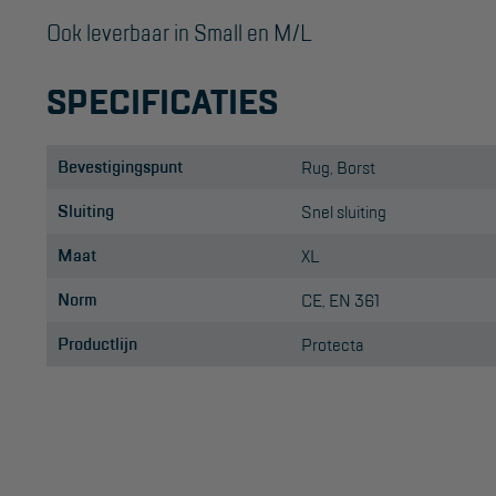
Ook leverbaar in Small en M/L
SPECIFICATIES
Bevestigingspunt
Rug, Borst
Sluiting
Snel sluiting
Maat
XL
Norm
CE, EN 361
Productlijn
Protecta