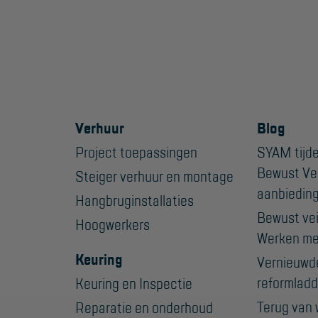
Verhuur
Blog
Project toepassingen
SYAM tijde
Bewust Ve
Steiger verhuur en montage
aanbiedin
Hangbruginstallaties
Bewust veil
Hoogwerkers
Werken me
Keuring
Vernieuwd
reformladd
Keuring en Inspectie
Terug van 
Reparatie en onderhoud