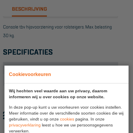
BESCHRIJVING
Reddingsmiddelen
Console tbv hijsvoorziening voor rolsteigers. Max. belasting
ACTIES
30 kg.
CombiDeals
SPECIFICATIES
MAATWERK
Gewicht (kg)
2,5
VERHUUR
Cookievoorkeuren
Onderdeel
Hijsvoorziening
Steigers
Wij hechten veel waarde aan uw privacy, daarom
informeren wij u over cookies op onze website.
Rolsteigers
In deze pop-up kunt u uw voorkeuren voor cookies instellen.
Schilderstellingen
Meer informatie over de verschillende soorten cookies die wij
gebruiken, vindt u op onze
cookies
pagina. In onze
Gevelsteigers
privacyverklaring
leest u hoe we uw persoonsgegevens
verwerken.
Steiger overkapping