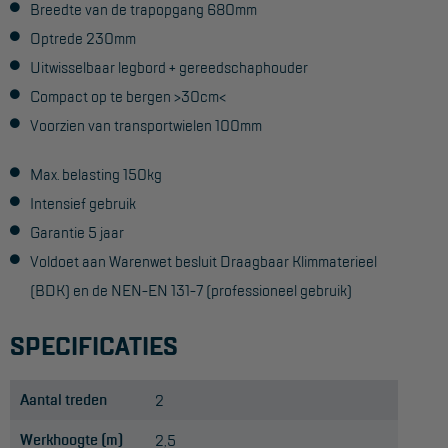
Breedte van de trapopgang 680mm
Optrede 230mm
Uitwisselbaar legbord + gereedschaphouder
Compact op te bergen >30cm<
Voorzien van transportwielen 100mm
Max. belasting 150kg
Intensief gebruik
Garantie 5 jaar
Voldoet aan Warenwet besluit Draagbaar Klimmaterieel
(BDK) en de NEN-EN 131-7 (professioneel gebruik)
SPECIFICATIES
Aantal treden
2
Werkhoogte (m)
2,5