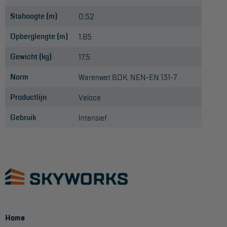
Stahoogte (m)
0,52
Opberglengte (m)
1,85
Gewicht (kg)
17,5
Norm
Warenwet BDK, NEN-EN 131-7
Productlijn
Veloce
Gebruik
Intensief
Home