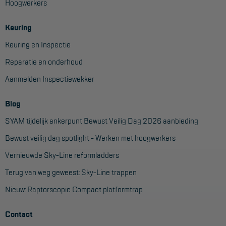
Hoogwerkers
Keuring
Keuring en Inspectie
Reparatie en onderhoud
Aanmelden Inspectiewekker
Blog
SYAM tijdelijk ankerpunt Bewust Veilig Dag 2026 aanbieding
Bewust veilig dag spotlight - Werken met hoogwerkers
Vernieuwde Sky-Line reformladders
Terug van weg geweest: Sky-Line trappen
Nieuw: Raptorscopic Compact platformtrap
Contact