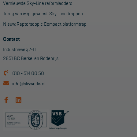
Vernieuwde Sky-Line reformladders
Terug van weg geweest: Sky-Line trappen
Nieuw: Raptorscopic Compact platformtrap
Contact
Industrieweg 7-11
2651 BC Berkel en Rodenrijs
010 - 514 00 50
info@skyworks.nl