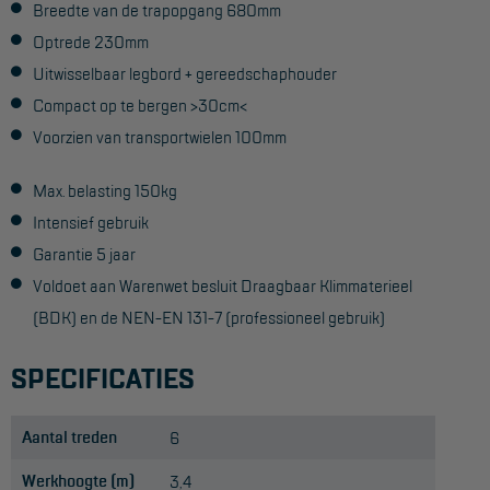
Breedte van de trapopgang 680mm
Optrede 230mm
Uitwisselbaar legbord + gereedschaphouder
Compact op te bergen >30cm<
Voorzien van transportwielen 100mm
Max. belasting 150kg
Intensief gebruik
Garantie 5 jaar
Voldoet aan Warenwet besluit Draagbaar Klimmaterieel
(BDK) en de NEN-EN 131-7 (professioneel gebruik)
SPECIFICATIES
Aantal treden
6
Werkhoogte (m)
3,4