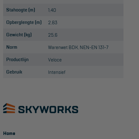
Stahoogte (m)
1,40
Opberglengte (m)
2,83
Gewicht (kg)
25,6
Norm
Warenwet BDK, NEN-EN 131-7
Productlijn
Veloce
Gebruik
Intensief
Home