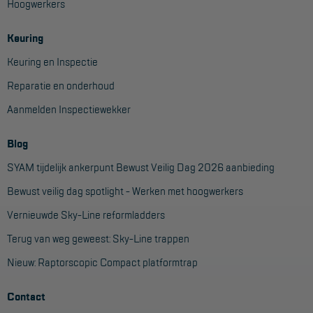
Hoogwerkers
Keuring
Keuring en Inspectie
Reparatie en onderhoud
Aanmelden Inspectiewekker
Blog
SYAM tijdelijk ankerpunt Bewust Veilig Dag 2026 aanbieding
Bewust veilig dag spotlight - Werken met hoogwerkers
Vernieuwde Sky-Line reformladders
Terug van weg geweest: Sky-Line trappen
Nieuw: Raptorscopic Compact platformtrap
Contact