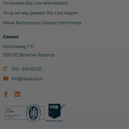
Vernieuwde Sky-Line reformladders
Terug van weg geweest: Sky-Line trappen
Nieuw: Raptorscopic Compact platformtrap
Contact
Industrieweg 7-11
2651 BC Berkel en Rodenrijs
010 - 514 00 50
info@skyworks.nl