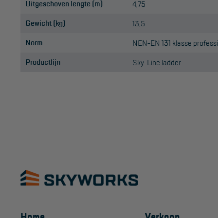
Uitgeschoven lengte (m)
4,75
Gewicht (kg)
13,5
Norm
NEN-EN 131 klasse profes
Productlijn
Sky-Line ladder
Home
Verkoop