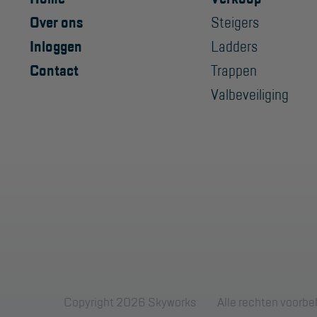
Over ons
Steigers
Inloggen
Ladders
Contact
Trappen
Valbeveiliging
Copyright 2026 Skyworks
Alle rechten voorb