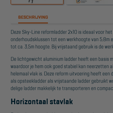
Valbeveiliging
Reparatie en
BESCHRIJVING
onderhoud
Aanmelden
Deze Sky-Line reformladder 2x10 is ideaal voor he
Inspectiewekker
onderhoudsklussen tot een werkhoogte van 5,8m e
tot ca. 3,5m hoogte. Bij vrijstaand gebruik is de we
De lichtgewicht aluminium ladder heeft een basis
waardoor je hem ook goed stabiel kan neerzetten a
helemaal vlak is. Deze reform uitvoering heeft een 
als opsteekladder als vrijstaande ladder gebruikt 
delige ladder makkelijk te transporteren en compac
Horizontaal stavlak