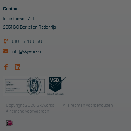
Contact
Industrieweg 7-11
2651 BC Berkel en Rodenrijs
010 - 514 00 50
info@skyworks.nl
Copyright 2026 Skyworks
Alle rechten voorbehouden
Algemene voorwaarden