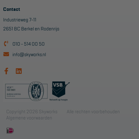
Contact
Industrieweg 7-11
2651 BC Berkel en Rodenrijs
010 - 514 00 50
info@skyworks.nl
Copyright 2026 Skyworks
Alle rechten voorbehouden
Algemene voorwaarden