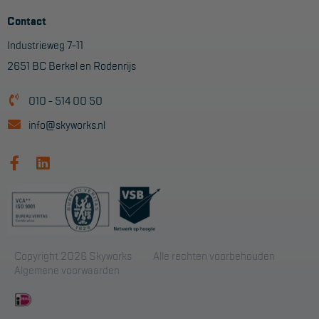
Contact
Industrieweg 7-11
2651 BC Berkel en Rodenrijs
010 - 514 00 50
info@skyworks.nl
Copyright 2026 Skyworks
Alle rechten voorbehouden
Algemene voorwaarden