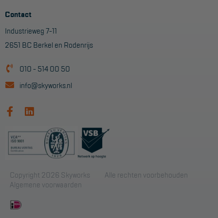
Contact
Industrieweg 7-11
2651 BC Berkel en Rodenrijs
010 - 514 00 50
info@skyworks.nl
Copyright 2026 Skyworks
Alle rechten voorbehouden
Algemene voorwaarden