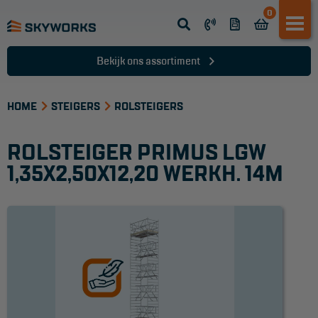
0
Opsteek ladder
Reformladder
Bekijk ons assortiment
Schuifladder
HOME
Telescopische ladder
STEIGERS
ROLSTEIGERS
Dakladder
ROLSTEIGER PRIMUS LGW
Ladder accessoires
1,35X2,50X12,20 WERKH. 14M
Ladder onderdelen
TRAPPEN
Bordestrap
Dubbele trap
Werktrappen