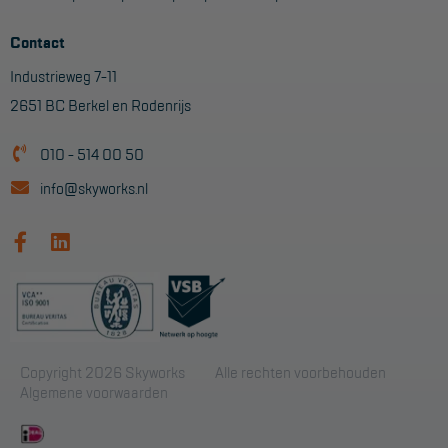
Contact
Industrieweg 7-11
2651 BC Berkel en Rodenrijs
010 - 514 00 50
info@skyworks.nl
Copyright 2026 Skyworks
Alle rechten voorbehouden
Algemene voorwaarden