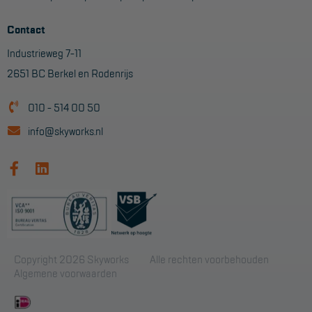
Contact
Industrieweg 7-11
2651 BC Berkel en Rodenrijs
010 - 514 00 50
info@skyworks.nl
Copyright 2026 Skyworks
Alle rechten voorbehouden
Algemene voorwaarden