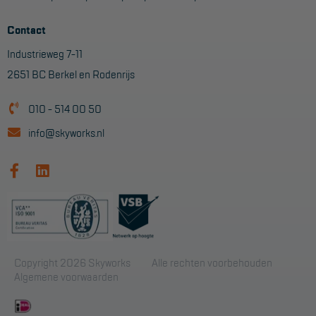
Contact
Industrieweg 7-11
2651 BC Berkel en Rodenrijs
010 - 514 00 50
info@skyworks.nl
Copyright 2026 Skyworks
Alle rechten voorbehouden
Algemene voorwaarden