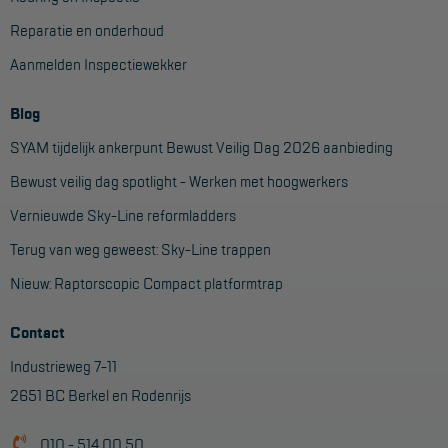
Reparatie en onderhoud
Aanmelden Inspectiewekker
Blog
SYAM tijdelijk ankerpunt Bewust Veilig Dag 2026 aanbieding
Bewust veilig dag spotlight - Werken met hoogwerkers
Vernieuwde Sky-Line reformladders
Terug van weg geweest: Sky-Line trappen
Nieuw: Raptorscopic Compact platformtrap
Contact
Industrieweg 7-11
2651 BC Berkel en Rodenrijs
010 - 514 00 50