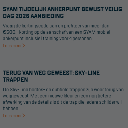
SYAM TIJDELIJK ANKERPUNT BEWUST VEILIG
DAG 2026 AANBIEDING
Vraag de kortingscode aan en profiteer van meer dan
€500,- korting op de aanschaf van een SYAM mobiel
ankerpunt inclusief training voor 4 personen.
Lees meer
TERUG VAN WEG GEWEEST: SKY-LINE
TRAPPEN
De Sky-Line bordes- en dubbele trappen zijn weer terug van
weggeweest. Met een nieuwe kleur en een nog betere
afwerking van de details is dit de trap die iedere schilder wil
hebben.
Lees meer