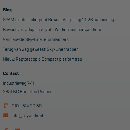
Blog
SYAM tijdelijk ankerpunt Bewust Veilig Dag 2026 aanbieding
Bewust veilig dag spotlight - Werken met hoogwerkers
Vernieuwde Sky-Line reformladders
Terug van weg geweest: Sky-Line trappen
Nieuw: Raptorscopic Compact platformtrap
Contact
Industrieweg 7-11
2651 BC Berkel en Rodenrijs
010 - 514 00 50
info@skyworks.nl