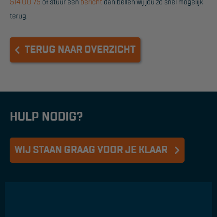
514 00 75
of stuur een
bericht
dan bellen wij jou zo snel mogelijk
terug.
TERUG NAAR OVERZICHT
HULP NODIG?
WIJ STAAN GRAAG VOOR JE KLAAR