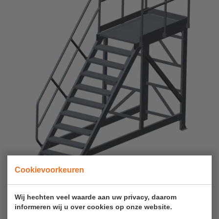
Veelgestelde vragen
Wet- en regelgeving
Garantie
Algemene voorwaarden
Webshop voorwaarden
Cookievoorkeuren
Vast opgesteld werkbordes met 45 graden trap
Wij hechten veel waarde aan uw privacy, daarom
Optioneel
:
informeren wij u over cookies op onze website.