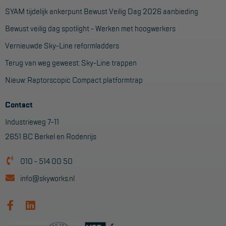
SYAM tijdelijk ankerpunt Bewust Veilig Dag 2026 aanbieding
Bewust veilig dag spotlight - Werken met hoogwerkers
Vernieuwde Sky-Line reformladders
Terug van weg geweest: Sky-Line trappen
Nieuw: Raptorscopic Compact platformtrap
Contact
Industrieweg 7-11
2651 BC Berkel en Rodenrijs
010 - 514 00 50
info@skyworks.nl