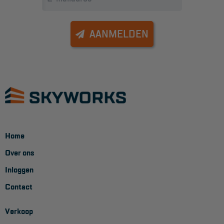
Veelgestelde vragen
Wet- en regelgeving
AANMELDEN
Garantie
Algemene voorwaarden
Webshop voorwaarden
Home
Over ons
Inloggen
Contact
Verkoop