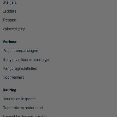
Steigers
Ladders
Trappen
Valbeveiliging
Verhuur
Project toepassingen
Steiger verhuur en montage
Hangbruginstallaties
Hoogwerkers
Keuring
Keuring en Inspectie
Reparatie en onderhoud
Aanmelden Inspectiewekker