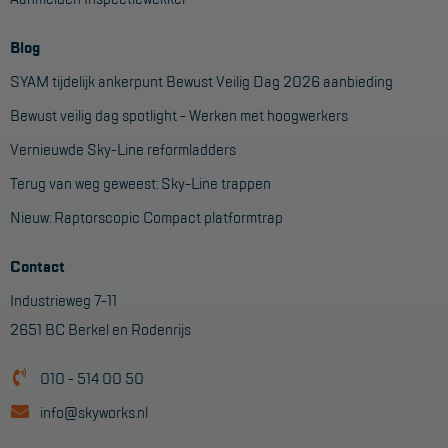
Blog
SYAM tijdelijk ankerpunt Bewust Veilig Dag 2026 aanbieding
Bewust veilig dag spotlight - Werken met hoogwerkers
Vernieuwde Sky-Line reformladders
Terug van weg geweest: Sky-Line trappen
Nieuw: Raptorscopic Compact platformtrap
Contact
Industrieweg 7-11
2651 BC Berkel en Rodenrijs
010 - 514 00 50
info@skyworks.nl