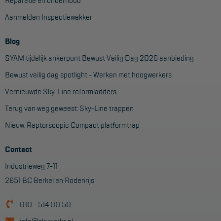
Reparatie en onderhoud
Aanmelden Inspectiewekker
Blog
SYAM tijdelijk ankerpunt Bewust Veilig Dag 2026 aanbieding
Bewust veilig dag spotlight - Werken met hoogwerkers
Vernieuwde Sky-Line reformladders
Terug van weg geweest: Sky-Line trappen
Nieuw: Raptorscopic Compact platformtrap
Contact
Industrieweg 7-11
2651 BC Berkel en Rodenrijs
010 - 514 00 50