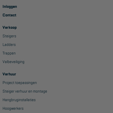
Inloggen
Contact
Verkoop
Steigers
Ladders
Trappen
Valbeveiliging
Verhuur
Project toepassingen
Steiger verhuur en montage
Hangbruginstallaties
Hoogwerkers