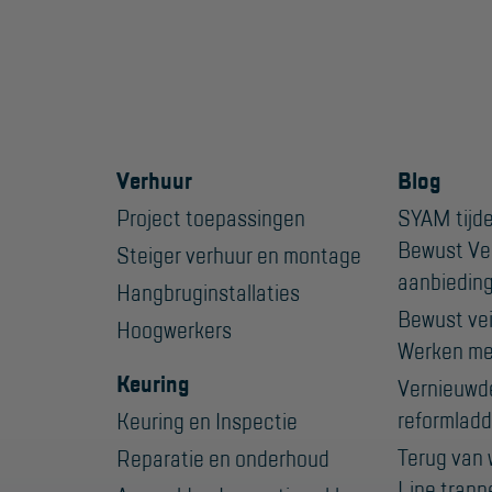
Verhuur
Blog
Project toepassingen
SYAM tijde
Bewust Ve
Steiger verhuur en montage
aanbiedin
Hangbruginstallaties
Bewust veil
Hoogwerkers
Werken me
Keuring
Vernieuwd
reformladd
Keuring en Inspectie
Terug van 
Reparatie en onderhoud
Line trapp