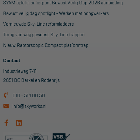
SYAM tijdelijk ankerpunt Bewust Veilig Dag 2026 aanbieding
Bewust veilig dag spotlight - Werken met hoogwerkers
Vernieuwde Sky-Line reformladders
Terug van weg geweest: Sky-Line trappen
Nieuw: Raptorscopic Compact platformtrap
Contact
Industrieweg 7-11
2651 BC Berkel en Rodenrijs
010 - 514 00 50
info@skyworks.nl