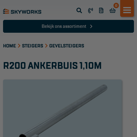
0
Opsteek ladder
Reformladder
Bekijk ons assortiment
Schuifladder
HOME
Telescopische ladder
STEIGERS
GEVELSTEIGERS
Dakladder
R200 ANKERBUIS 1,10M
Ladder accessoires
Ladder onderdelen
TRAPPEN
Bordestrap
Dubbele trap
Werktrappen