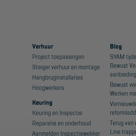
Verhuur
Blog
Project toepassingen
SYAM tijde
Bewust Ve
Steiger verhuur en montage
aanbiedin
Hangbruginstallaties
Bewust veil
Hoogwerkers
Werken me
Keuring
Vernieuwd
reformladd
Keuring en Inspectie
Terug van 
Reparatie en onderhoud
Line trapp
Aanmelden Inspectiewekker