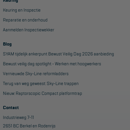
Keuring
Keuring en Inspectie
Reparatie en onderhoud
Aanmelden Inspectiewekker
Blog
SYAM tijdelijk ankerpunt Bewust Veilig Dag 2026 aanbieding
Bewust veilig dag spotlight - Werken met hoogwerkers
Vernieuwde Sky-Line reformladders
Terug van weg geweest: Sky-Line trappen
Nieuw: Raptorscopic Compact platformtrap
Contact
Industrieweg 7-11
2651 BC Berkel en Rodenrijs