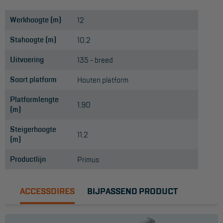
Werkhoogte (m)
12
Stahoogte (m)
10,2
Uitvoering
135 - breed
Soort platform
Houten platform
Platformlengte
1,90
(m)
Steigerhoogte
11,2
(m)
Productlijn
Primus
ACCESSOIRES
BIJPASSEND PRODUCT