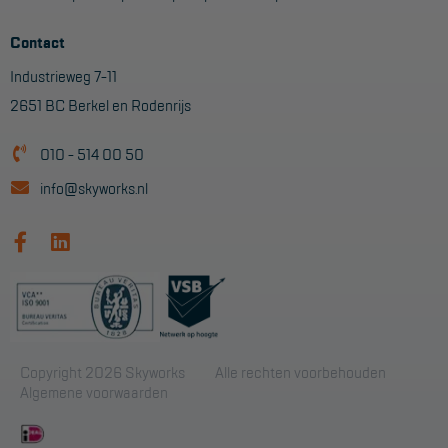
Contact
Industrieweg 7-11
2651 BC Berkel en Rodenrijs
010 - 514 00 50
info@skyworks.nl
Copyright 2026 Skyworks
Alle rechten voorbehouden
Algemene voorwaarden