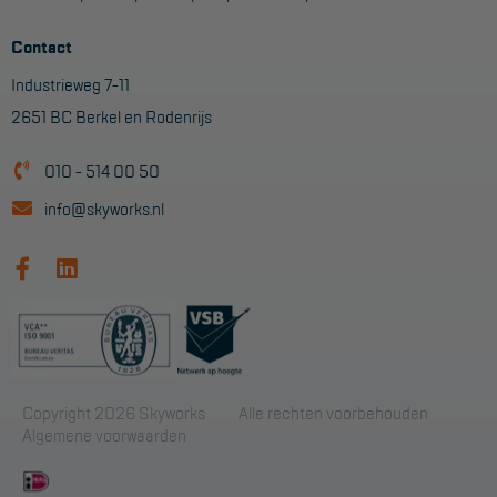
Contact
Industrieweg 7-11
2651 BC Berkel en Rodenrijs
010 - 514 00 50
info@skyworks.nl
Copyright 2026 Skyworks
Alle rechten voorbehouden
Algemene voorwaarden