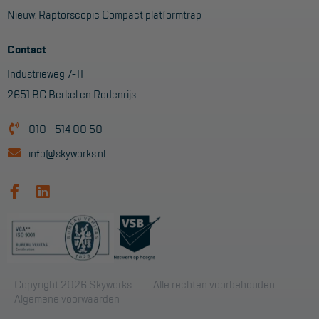
Nieuw: Raptorscopic Compact platformtrap
Contact
Industrieweg 7-11
2651 BC Berkel en Rodenrijs
010 - 514 00 50
info@skyworks.nl
Copyright 2026 Skyworks
Alle rechten voorbehouden
Algemene voorwaarden