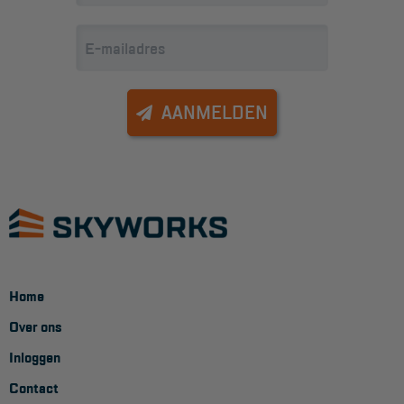
Veelgestelde vragen
Wet- en regelgeving
Garantie
Algemene voorwaarden
AANMELDEN
Webshop voorwaarden
Home
Over ons
Inloggen
Contact