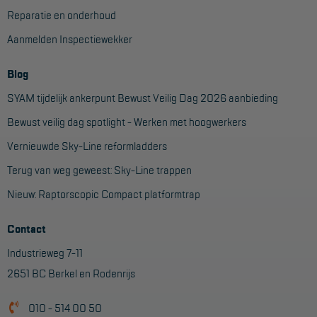
Reparatie en onderhoud
Aanmelden Inspectiewekker
Blog
SYAM tijdelijk ankerpunt Bewust Veilig Dag 2026 aanbieding
Bewust veilig dag spotlight - Werken met hoogwerkers
Vernieuwde Sky-Line reformladders
Terug van weg geweest: Sky-Line trappen
Nieuw: Raptorscopic Compact platformtrap
Contact
Industrieweg 7-11
2651 BC Berkel en Rodenrijs
010 - 514 00 50