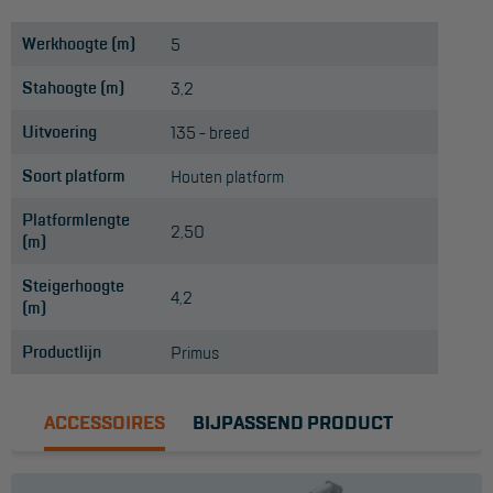
Werkhoogte (m)
5
Stahoogte (m)
3,2
Uitvoering
135 - breed
Soort platform
Houten platform
Platformlengte
2,50
(m)
Steigerhoogte
4,2
(m)
Productlijn
Primus
ACCESSOIRES
BIJPASSEND PRODUCT