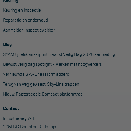
Keuring
Keuring en Inspectie
Reparatie en onderhoud
Aanmelden Inspectiewekker
Blog
SYAM tijdelijk ankerpunt Bewust Veilig Dag 2026 aanbieding
Bewust veilig dag spotlight - Werken met hoogwerkers
Vernieuwde Sky-Line reformladders
Terug van weg geweest: Sky-Line trappen
Nieuw: Raptorscopic Compact platformtrap
Contact
Industrieweg 7-11
2651 BC Berkel en Rodenrijs